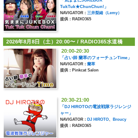
TukTuk★ChunChun!」
NAVIGATOR：
三井梨緒（Lemy）
提供：RADIO365
2026年8月8日（土）20:00〜 / RADIO365水道橋
20:00-20:30
「占い師 蘭萃のフォーチュンTime」
NAVIGATOR：
蘭萃
提供：Pinkcat Salon
20:30-21:00
「DJ HIROTOの電波戦隊ラジレンジ
ャー」
NAVIGATOR：
DJ HIROTO
、
Broucy
提供：RADIO365