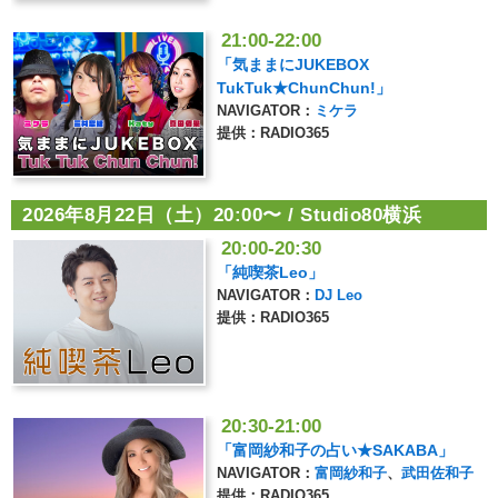
21:00-22:00
「気ままにJUKEBOX
TukTuk★ChunChun!」
NAVIGATOR：
ミケラ
提供：RADIO365
2026年8月22日（土）20:00〜 / Studio80横浜
20:00-20:30
「純喫茶Leo」
NAVIGATOR：
DJ Leo
提供：RADIO365
20:30-21:00
「富岡紗和子の占い★SAKABA」
NAVIGATOR：
富岡紗和子
、
武田佐和子
提供：RADIO365