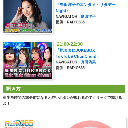
「島田洋子のエンタメ・サタデー
Night♪」
NAVIGATOR：
島田洋子
提供：RADIO365
21:00-22:00
「気ままにJUKEBOX
TukTuk★ChunChun!」
NAVIGATOR：
真田侑果
提供：RADIO365
聞き方
※生放時間の10分前になると赤いボタンが現れるのでクリックで聞ける
よ！