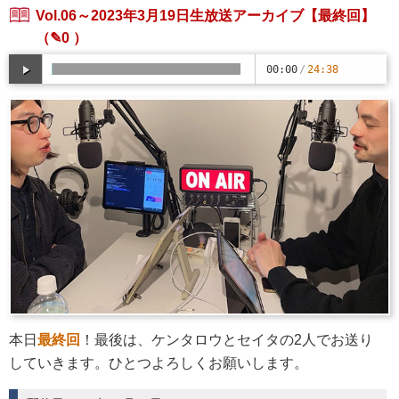
Vol.06～2023年3月19日生放送アーカイブ【最終回】
（✎0 ）
00:00
/
24:38
本日
最終回
！最後は、ケンタロウとセイタの2人でお送り
していきます。ひとつよろしくお願いします。